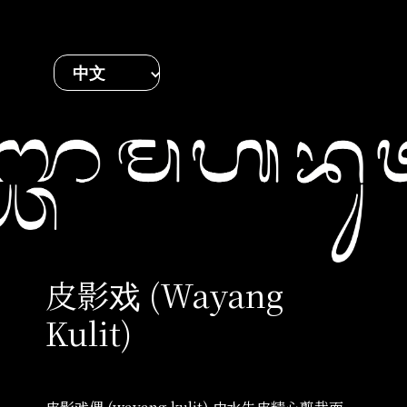
中文
皮影戏 (Wayang
Kulit)