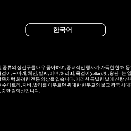
한국어
갖 종류의 장신구를 매우 좋아하며, 종교적인 행사가 가득한 한 해
이, 귀마개, 체인, 발찌, 비녀, 허리띠, 목걸이(collar), 빗, 왕
왕족처럼 화려한 전통 의상을 입습니다. 이러한 특별한 날에 신랑 신
은 수마트라, 자바, 발리를 아우르던 위대한 힌두교와 불교 왕국 시
소중한 컬렉션입니다.