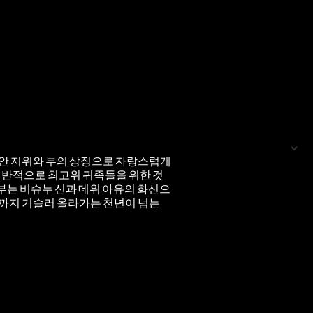
 동안 지위와 부의 상징으로 자랑스럽게
관—는 일반적으로 최고위 귀족들을 위한 것
부는 비슈누 신과 데위 아유의 화신으
대까지 거슬러 올라가는 천년이 넘는