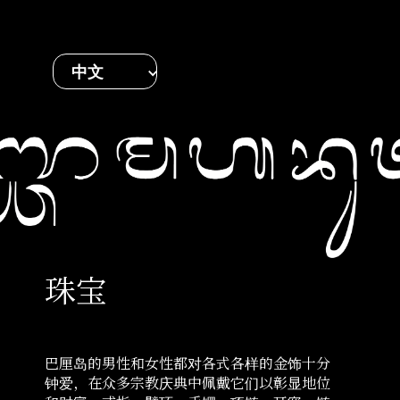
中文
珠宝
巴厘岛的男性和女性都对各式各样的金饰十分
钟爱，在众多宗教庆典中佩戴它们以彰显地位