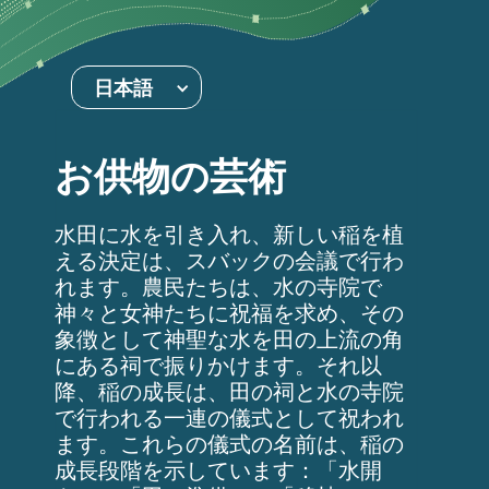
日本語
お供物の芸術
水田に水を引き入れ、新しい稲を植
える決定は、スバックの会議で行わ
れます。農民たちは、水の寺院で
神々と女神たちに祝福を求め、その
象徴として神聖な水を田の上流の角
にある祠で振りかけます。それ以
降、稲の成長は、田の祠と水の寺院
で行われる一連の儀式として祝われ
ます。これらの儀式の名前は、稲の
成長段階を示しています：「水開