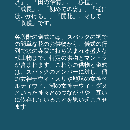
き」、「田の準備」、「移植」、
「成長」、「初めての姿」、「稲に
歌いかける」、「開花」、そして
「収穫」です。
各段階の儀式には、スバックの祠で
の簡単な花のお供物から、儀式の行
列で水の寺院に持ち込まれる盛大な
献上物まで、特定の供物とマントラ
が含まれます。これらの供物と儀式
は、スバックのメンバーに対し、稲
の女神デウィ・スリや地球の女神ペ
ルティウィ、湖の女神デウィ・ダヌ
といった神々とのつながりや、互い
に依存していることを思い起こさせ
ます。