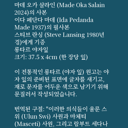
마데 오카 살라인 (Made Oka Salain
2024)의 사본
이다 페단다 마데 (Ida Pedanda
Made 1937)의 필사본
스티브 란싱 (Steve Lansing 1980년
경)에게 기증
롱타르 야자잎
크기: 37.5 x 4cm (한 장당 잎)
이 전통적인 롱타르 (야자 잎) 원고는 야
자 잎의 준비된 표면에 글자를 새기고,
재로 문자를 어두운 색으로 남기기 위해
문질러서 작성되었습니다.
번역된 구절: "이러한 의식들이 울룬 스
위 (Ulun Swi) 사원과 마체티
(Masceti) 사원, 그리고 람부트 세다나