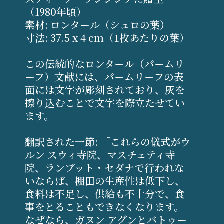
（1980年頃）
素材: ロンタール（シュロの葉）
寸法: 37.5 x 4 cm（1枚あたりの葉）
この伝統的なロンタール（パームリ
ーフ）文献には、パームリーフの表
面には文字が彫刻されており、灰を
擦り込むことで文字を際立たせてい
ます。
翻訳された一節: 「これらの儀式がウ
ルン スウィ寺院、マスチェティ寺
院、ランブット・セダナで行われな
いならば、棚田の生産性は低下し、
食料は不足し、供給も不十分で、食
事をとることもできなくなります。
なぜなら、ガヌン アグンとバトゥー