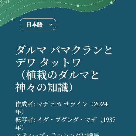
日本語
ダルマ パマクランと
デワ タットワ
（植栽のダルマと
神々の知識）
作成者: マデ オカ サライン（2024
年）
転写者: イダ・プダンダ・マデ（1937
年）
スティーブ・ランシングに贈呈