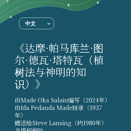
中文
《达摩·帕马库兰·图
尔·德瓦·塔特瓦（植
树法与神明的知
识）》
由Made Oka Salain编写（2024年）
由Ida Pedanda Made转录（1937
年）
赠送给Steve Lansing（约1980年）
龙塔棕榈叶