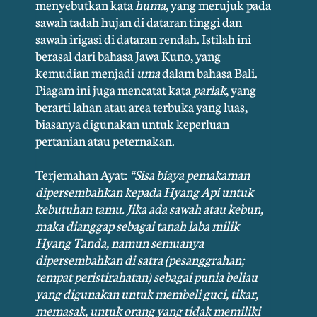
menyebutkan kata
huma
, yang merujuk pada
sawah tadah hujan di dataran tinggi dan
sawah irigasi di dataran rendah. Istilah ini
berasal dari bahasa Jawa Kuno, yang
kemudian menjadi
uma
dalam bahasa Bali.
Piagam ini juga mencatat kata
parlak
, yang
berarti lahan atau area terbuka yang luas,
biasanya digunakan untuk keperluan
pertanian atau peternakan.
Terjemahan Ayat:
“Sisa biaya pemakaman
dipersembahkan kepada Hyang Api untuk
kebutuhan tamu. Jika ada sawah atau kebun,
maka dianggap sebagai tanah laba milik
Hyang Tanda, namun semuanya
dipersembahkan di satra (pesanggrahan;
tempat peristirahatan) sebagai punia beliau
yang digunakan untuk membeli guci, tikar,
memasak, untuk orang yang tidak memiliki