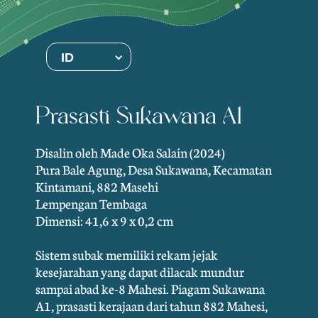
ID
Prasasti Sukawana A1
Disalin oleh Made Oka Salain (2024)
Pura Bale Agung, Desa Sukawana, Kecamatan
Kintamani, 882 Masehi
Lempengan Tembaga
Dimensi: 41,6 x 9 x 0,2 cm
Sistem subak memiliki rekam jejak
kesejarahan yang dapat dilacak mundur
sampai abad ke-8 Mahesi. Piagam Sukawana
A1, prasasti kerajaan dari tahun 882 Mahesi,